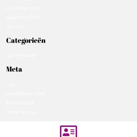
september 2025
september 2024
mei 2024
Categorieën
Laatste nieuws
Meta
Login
Vermeldingen feed
Reacties feed
WordPress.org