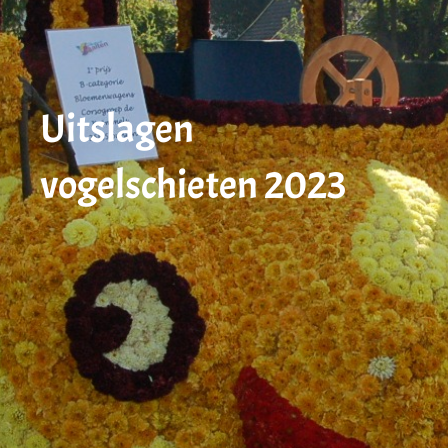
Uitslagen
vogelschieten 2023