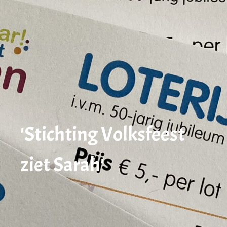
'Stichting Volksfeest
ziet Sarah'