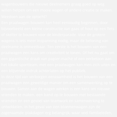
wagenbouwers die nieuwe deelnemers graag goed op weg
willen helpen om een mooie wagen of andere creatie te maken.
Meedoen aan de optocht?
Een praalwagen bouwen kan heel eenvoudig beginnen, door
bijvoorbeeld een kleine constructie van gaas of hout op een fiets
of skelter te bouwen voor de kinderparade. Voor de grotere
wagens is iets meer inspanning nodig, maar de beloning van
deelname is onmeetbaar. Ten eerste is het bouwen van een
praalwagen een kans om creativiteit te tonen. Of het nu gaat om
een gigantische draak van papier-maché of een eerbetoon aan
het lokale sportteam, met een praalwagen kan men zich uiten en
een blijvende indruk achterlaten op het publiek.
In deze tijd van verborgen eenzaamheid is het bouwen van een
praalwagen een geweldige manier om een samenwerking op te
bouwen. Samen aan de wagen werken is een kans om nieuwe
vrienden te maken, een band op te bouwen met bestaande
vrienden en een gevoel van teamwork en samenwerking te
ontwikkelen. In het geval van een bloemenwagen zijn de
zogenaamde ‘plakdagen’ erg belangrijk, waar veel familieleden,