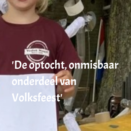
'De optocht, onmisbaar
onderdeel van
Volksfeest'